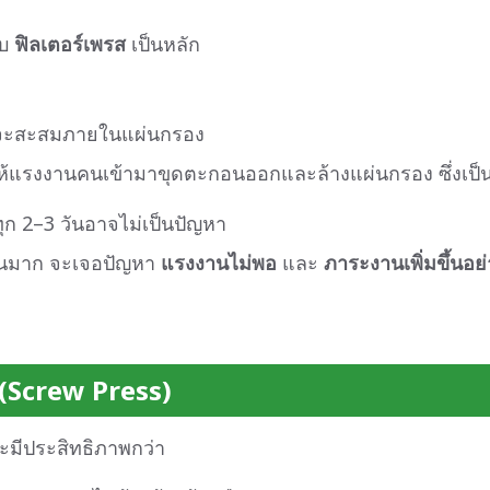
บบ
ฟิลเตอร์เพรส
เป็นหลัก
ะสะสมภายในแผ่นกรอง
งให้แรงงานคนเข้ามาขุดตะกอนออกและล้างแผ่นกรอง ซึ่งเป็
ุก 2–3 วันอาจไม่เป็นปัญหา
วนมาก จะเจอปัญหา
แรงงานไม่พอ
และ
ภาระงานเพิ่มขึ้นอย
ู (Screw Press)
ละมีประสิทธิภาพกว่า