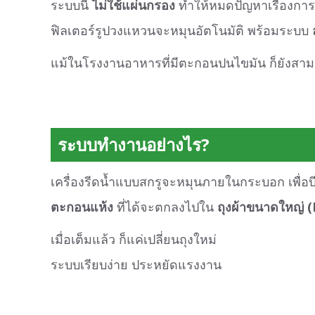
ระบบนี้
ไม่ใช้แผ่นกรอง
ทำให้หมดปัญหาเรื่องการอ
ฟิลเตอร์รูปวงแหวนจะหมุนอัตโนมัติ พร้อมระบบ
แม้ในโรงงานอาหารที่มีตะกอนปนไขมัน ก็ยังสามา
ระบบทำงานอย่างไร?
เครื่องรีดน้ำแบบสกรูจะหมุนภายในกระบอก เพื่
ตะกอนแห้ง
ที่ได้จะตกลงไปใน
ถุงผ้าขนาดใหญ่ 
เมื่อเต็มแล้ว ก็แค่เปลี่ยนถุงใหม่
ระบบเรียบง่าย ประหยัดแรงงาน