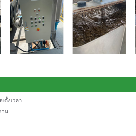
บตั้งเวลา
นงาน