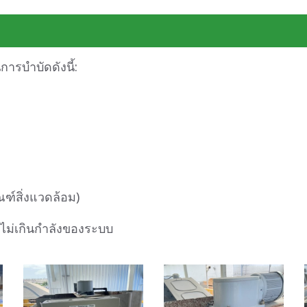
ารบำบัดดังนี้:
กณฑ์สิ่งแวดล้อม)
ไม่เกินกำลังของระบบ