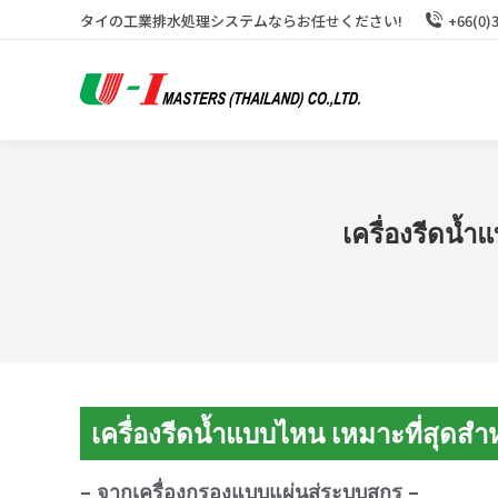
タイの工業排水処理システムならお任せください!
+66(0)
เครื่องรีดน้
เครื่องรีดน้ำแบบไหน เหมาะที่สุดส
– จากเครื่องกรองแบบแผ่นสู่ระบบสกรู –