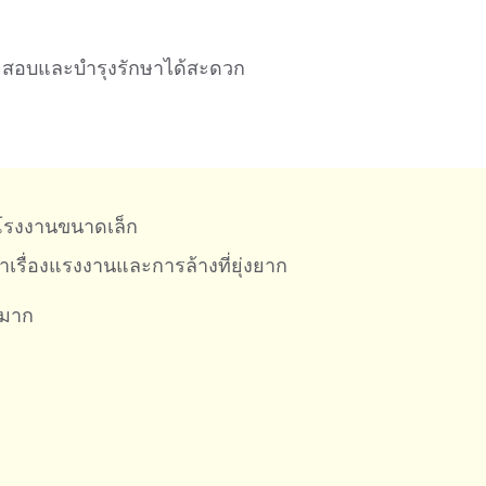
วจสอบและบำรุงรักษาได้สะดวก
บโรงงานขนาดเล็ก
รื่องแรงงานและการล้างที่ยุ่งยาก
งมาก