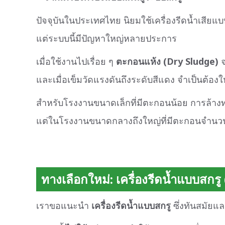
ปัจจุบันในประเทศไทย นิยมใช้เครื่องรีดน้ำเสียแ
แต่ระบบนี้มีปัญหาใหญ่หลายประการ
เมื่อใช้งานไปเรื่อย ๆ
ตะกอนแห้ง (Dry Sludge)
จ
และเมื่อเข็มวัดแรงดันถึงระดับสีแดง จำเป็นต้อ
สำหรับโรงงานขนาดเล็กที่มีตะกอนน้อย การล้างท
แต่ในโรงงานขนาดกลางถึงใหญ่ที่มีตะกอนจำน
ทางเลือกใหม่: เครื่องรีดน้ำแบบสกร
เราขอแนะนำ
เครื่องรีดน้ำแบบสกรู
ซึ่งทันสมัยแ