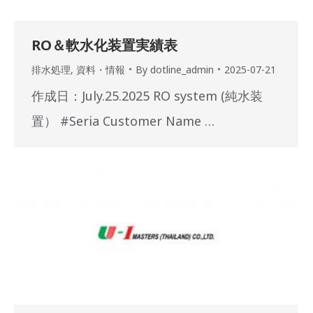
RO＆軟水化装置実績表
排水処理
,
資料・情報
By
dotline_admin
2025-07-21
作成日：July.25.2025 RO system (純水装
置） #Seria Customer Name …