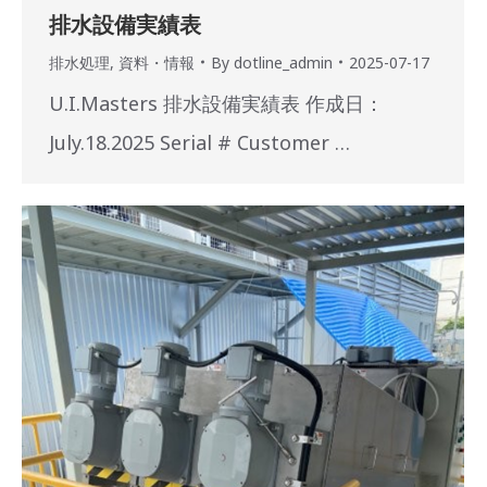
排水設備実績表
排水処理
,
資料・情報
By
dotline_admin
2025-07-17
U.I.Masters 排水設備実績表 作成日：
July.18.2025 Serial # Customer …