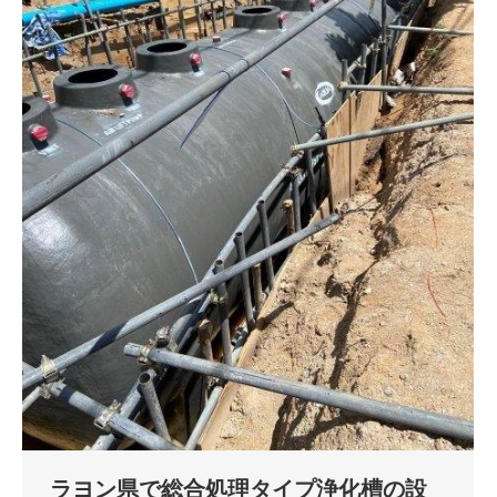
ラヨン県で総合処理タイプ浄化槽の設