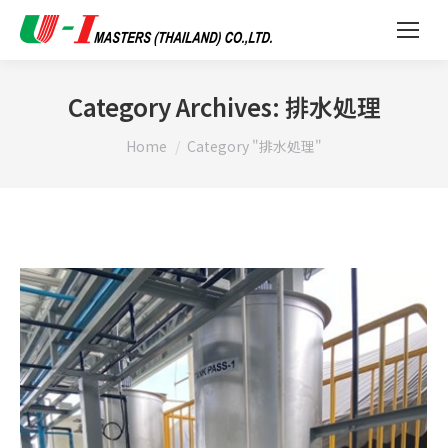
Category Archives:
排水処理
You are here:
Home
Category "排水処理"