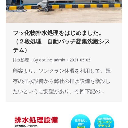
フッ化物排水処理をはじめました。
（２段処理 自動バッチ凝集沈殿シス
テム）
排水処理
By
dotline_admin
2021-05-05
顧客より、ソンクラン休暇を利用して、既
存の排水設備から弊社の排水設備を新設し
たいというご要望があり、今回下記の…